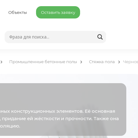
Объекты
Оставить заявку
Промышленные бетонные полы
Стяжка пола
Чернов
вных конструкционных элементов. Её основная
 придание ей жёсткости и прочности. Также она
золяцию.