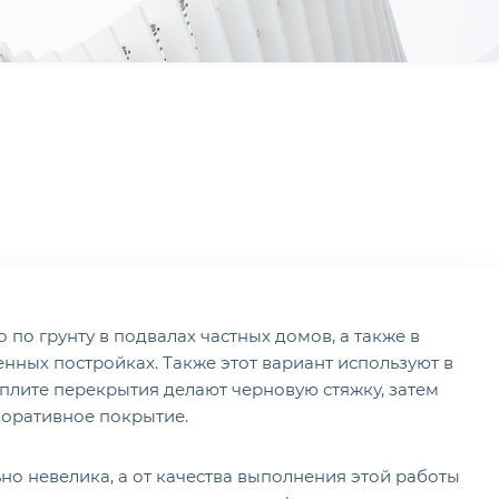
по грунту в подвалах частных домов, а также в
енных постройках. Также этот вариант используют в
плите перекрытия делают черновую стяжку, затем
коративное покрытие.
но невелика, а от качества выполнения этой работы