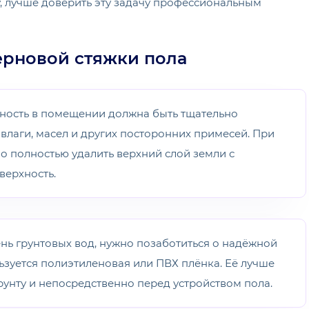
у, лучше доверить эту задачу профессиональным
ерновой стяжки пола
хность в помещении должна быть тщательно
влаги, масел и других посторонних примесей. При
но полностью удалить верхний слой земли с
верхность.
ень грунтовых вод, нужно позаботиться о надёжной
ьзуется полиэтиленовая или ПВХ плёнка. Её лучше
рунту и непосредственно перед устройством пола.