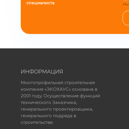
специалиста
Мы 
ИНФОРМАЦИЯ
Многопрофильная строительная
компания «ЭКОХАУС» основана в
2001 году. Осуществление функций
технического Заказчика,
генерального проектировщика,
генерального подряда в
строительстве.