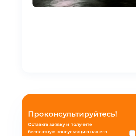
Проконсультируйтесь!
Оставьте заявку и получите
бесплатную консультацию нашего