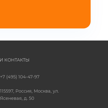
И КОНТАКТЫ
+7 (495) 104-47-97
115597
, Россия,
Москва
,
ул.
Ясеневая, д. 50