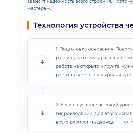
зависит надёжность всего строения. Поэтом
мастерам.
Технология устройства ч
1. Подготовка основания. Повер
расчищена от мусора, излишней 
работе на открытом грунте, нуж
растительностью и выровнять по
2. Если на участке высокий уров
гидроизоляции. Для этого испол
всего разместить дважды — по г