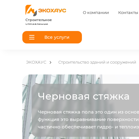
О компании
Контакты
Строительное
управление
Все услуги
ЭКОХАУС
Строительство зданий и сооружений
Черновая стяжка
Черновая стяжка пола это один из осно
функция это выравнивание поверхности,
частично обеспечивает гидро- и теплои