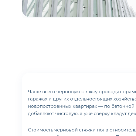
Чаще всего черновую стяжку проводят прямо 
гаражах и других отдельностоящих хозяйств
новопостроенных квартирах — по бетонной 
добавляют чистовую, а уже сверху кладут де
Стоимость черновой стяжки пола относитель