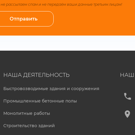
не рассылаем спам и не передаём ваши данные третьим лицам!
НАША ДЕЯТЕЛЬНОСТЬ
НАШ
Быстровозводимые здания и сооружения
Промышленные бетонные полы
Монолитные работы
Строительство зданий