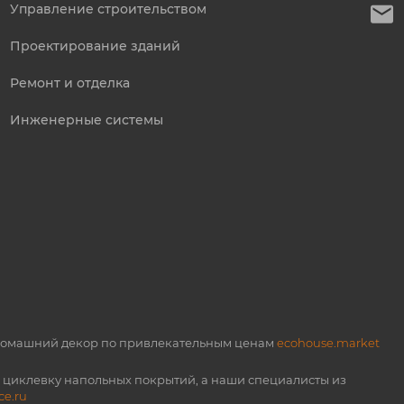
Управление строительством
Проектирование зданий
Ремонт и отделка
Инженерные системы
 и домашний декор по привлекательным ценам
ecohouse.market
 и циклевку напольных покрытий, а наши специалисты из
ce.ru