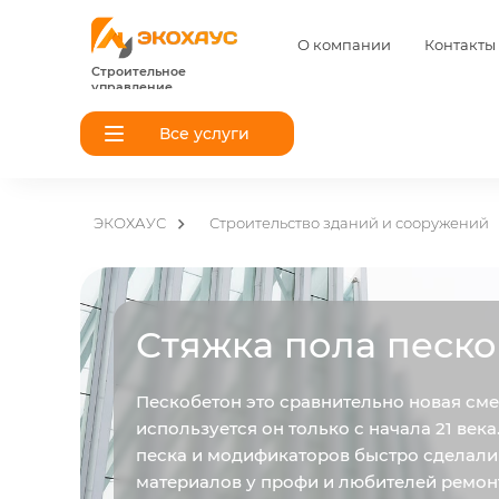
О компании
Контакты
Строительное
управление
Все услуги
ЭКОХАУС
Строительство зданий и сооружений
Стяжка пола песк
Пескобетон это сравнительно новая сме
используется он только с начала 21 век
песка и модификаторов быстро сделали
материалов у профи и любителей ремон