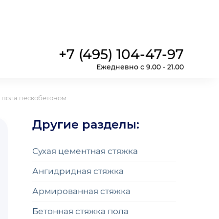
+7 (495) 104-47-97
Ежедневно с 9.00 - 21.00
 пола пескобетоном
Другие разделы:
Cухая цементная стяжка
Ангидридная стяжка
Армированная стяжка
Бетонная стяжка пола