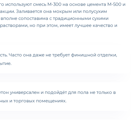
го используют смесь М-300 на основе цемента М-500 и
) фракции. Заливается она мокрым или полусухим
а вполне сопоставима с традиционными сухими
астворами, но при этом, имеет лучшее качество и
сть. Часто она даже не требует финишной отделки,
ытие.
он универсален и подойдёт для пола не только в
нных и торговых помещениях.