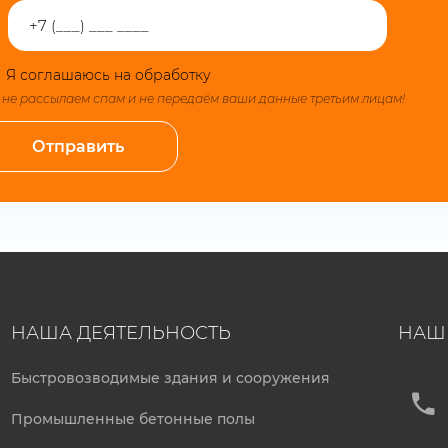
Я соглашаюсь на обработку
персональных данных
не рассылаем спам и не передаём ваши данные третьим лицам!
НАША ДЕЯТЕЛЬНОСТЬ
НАШ
Быстровозводимые здания и сооружения
Промышленные бетонные полы