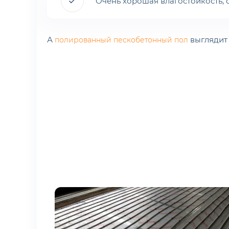
Очень хорошая влагостойкость,
А
выглядит
полированный пескобетонный пол