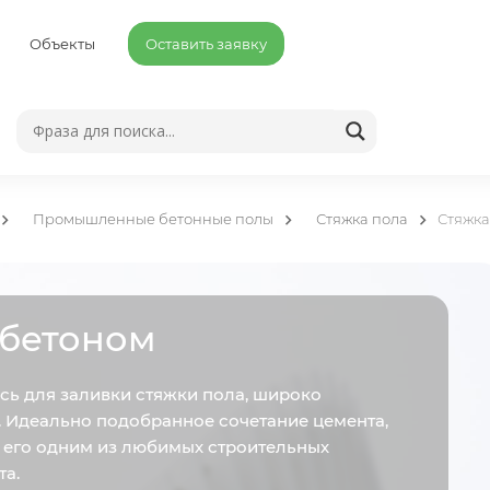
Объекты
Оставить заявку
Промышленные бетонные полы
Стяжка пола
Стяжка
обетоном
сь для заливки стяжки пола, широко
а. Идеально подобранное сочетание цемента,
 его одним из любимых строительных
та.