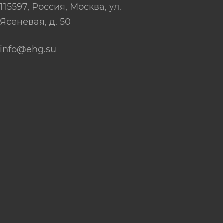
115597
, Россия,
Москва
,
ул.
Ясеневая, д. 50
info@ehg.su