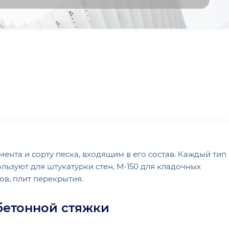
ента и сорту песка, входящим в его состав. Каждый тип
ользуют для штукатурки стен, М-150 для кладочных
ов, плит перекрытия.
бетонной стяжки