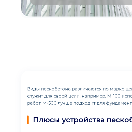
Виды пескобетона различаются по марке цем
служит для своей цели, например, М-100 исп
работ, М-500 лучше подходит для фундамент
Плюсы устройства песко