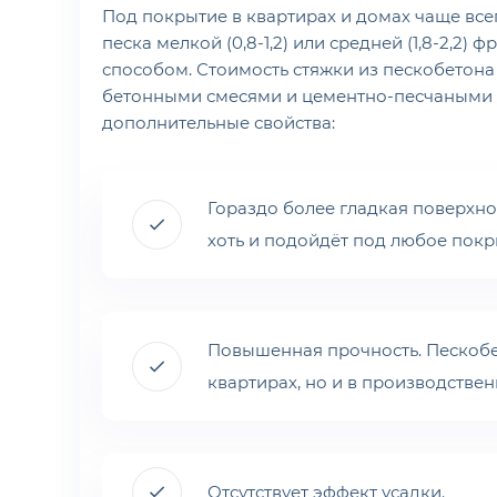
Под покрытие в квартирах и домах чаще все
песка мелкой (0,8-1,2) или средней (1,8-2,2
способом. Стоимость стяжки из пескобетон
бетонными смесями и цементно-песчаными р
дополнительные свойства:
Гораздо более гладкая поверхно
хоть и подойдёт под любое покр
Повышенная прочность. Пескобет
квартирах, но и в производстве
Отсутствует эффект усадки.